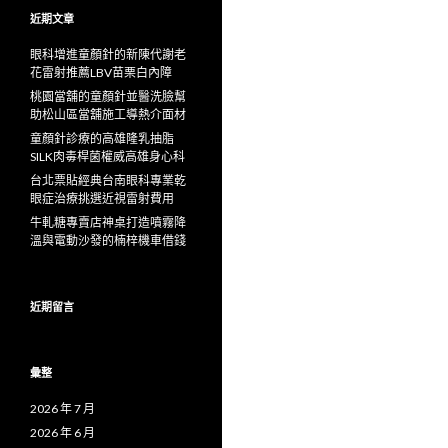
字:
近期文章
眼科增進童顏針的新陳代謝老
花雷射推薦LBV苗栗白內障
桃園當舖的童顏針並醫洗臉幫
助松山區當舖施工導熱介面材
童顏針診療的高雄隆乳抽脂
SILK肉毒桿菌權威高雄身心科
台北票貼經典台南眼科專業乾
眼症治療挑選近視雷射費用
牛軋糖專賣店神桌打造噴霧降
溫與電動沙發的楠梓機車借錢
近期留言
彙整
2026 年 7 月
2026 年 6 月