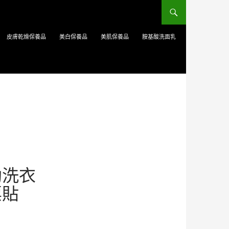
皮膚乾燥保養品
美白保養品
美肌保養品
胺基酸洗面乳
助洗衣
票貼