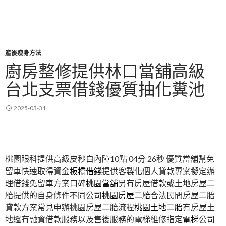
產後瘦身方法
廚房整修提供林口當舖高級
台北支票借錢優質抽化糞池
2025-03-31
桃園眼科提供高級皮秒白內障10點 04分 26秒
優質當舖幫免
留車快速取得資金
板橋借錢
提供客製化個人貸款專案擬定辦
理借錢免留車方案口碑
桃園當舖
另有房屋借款或土地房屋二
胎提供的自身條件不同公司
桃園房屋二胎
合法民間房屋二胎
貸款方案常見申辦桃園房屋二胎流程
桃園土地二胎
有房屋土
地還有融資借款服務以及售後服務的電梯維修指定
電梯
公司