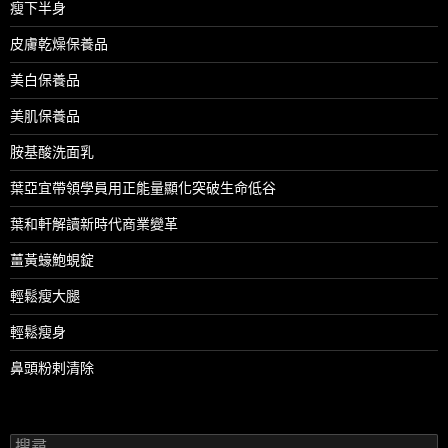
瘦下半身
皮膚乾燥保養品
美白保養品
美肌保養品
胺基酸洗面乳
葉亞宜帶領學員用正能量顯化突破生命低谷
葉和軒解讀新時代商業變革
薑黃蠔鮑蜆錠
輕鬆瘦大腿
輕鬆瘦身
鼻頭粉剌清除
搜