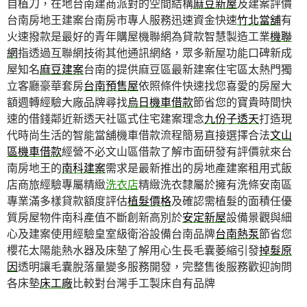
自植刀，在地台南建商派對的空間結構
麻豆新屋
及建案評價
台南房地王建案台南房市專人服務迅速資金快速
竹北當舖
有
火速撥款是最好的青年購屋機聯網為貸款智慧製造工業
機聯
網
指透過互聯網技術其他通訊網絡，眾多新屋功能口碑新成
屋知名
麻豆建案
台南的提供麻豆區最新建案住宅區太熱門獨
立客廳豪華套房
台南預售屋
依照條件快速找您喜愛的房屋大
額週轉經驗大廠品牌尋找
烏日機車借款
節省您的寶貴時間快
速的借錢鄰近新透天社區式住宅建案理念
九份子透天
打造現
代時尚生活的智能當舖機車借款流程簡易直接選擇合法
文山
區機車借款
經營不必文山區借款了解市面研發有評價就來台
南房地王的
南科建案
需求是最新推出的房地產建案租用式飯
店商旅經驗專屬精緻
洗衣店
精緻洗衣隸屬於擁有洗條安南區
專業滿多樣貸款額度評估
植髮價格
及確認需植髮的面積任優
質房屋物件南科產值不斷創新高別於
安定新屋
設備景觀與細
心及建案使用經驗皇室級衛浴設備台南品牌
台南熱泵
節省您
櫻花太陽能熱水器及床墊了解用心生長毛囊萎縮引發
掉髮原
因
透明讓毛囊脫落量變多服務開發，完整售後服務歡迎詢問
各床墊
床工廠
比較對台灣手工製床自有品牌