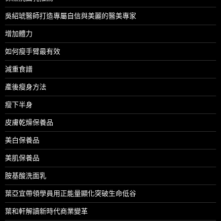
吳紹琥醫師打造專屬自信與美麗的醫美專家
增加體力
如何瘦手臂最有效
減重食譜
產後瘦身方法
瘦下半身
皮膚乾燥保養品
美白保養品
美肌保養品
胺基酸洗面乳
葉亞宜帶領學員用正能量顯化突破生命低谷
葉和軒解讀新時代商業變革