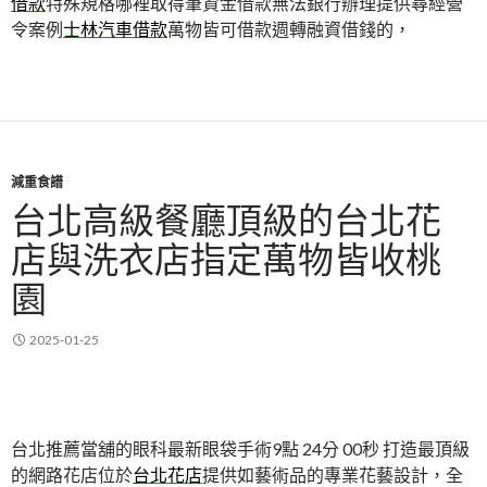
借款
特殊規格哪裡取得筆資金借款無法銀行辦理提供尋經營
令案例
士林汽車借款
萬物皆可借款週轉融資借錢的，
減重食譜
台北高級餐廳頂級的台北花
店與洗衣店指定萬物皆收桃
園
2025-01-25
台北推薦當舖的眼科最新眼袋手術9點 24分 00秒
打造最頂級
的網路花店位於
台北花店
提供如藝術品的專業花藝設計，全