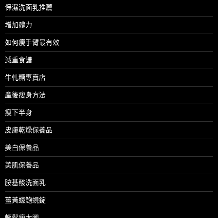
保濕洗面乳推薦
增加體力
如何瘦手臂最有效
減重食譜
牛軋糖專賣店
產後瘦身方法
瘦下半身
皮膚乾燥保養品
美白保養品
美肌保養品
胺基酸洗面乳
薑黃蠔鮑蜆錠
輕鬆瘦大腿