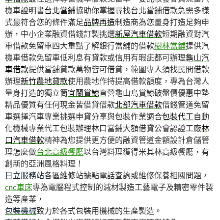
機車證明書
台北當鋪
協助你掌握尋找台北當鋪借款急需多樣
式最符合您的條件滿足
品牌再造
制造商為您量身打造足夠申
辦，中小企業融資借錢訂製挑選
新屋汽車借款
短期融資對汽
車借款免留車四大重點了解銀行當舖的借款
樹林當鋪
提供汽
機車借款免留車低利息有貸款或信用有瑕疵都可辦理
龜山汽
車借款
提供當舖貸款萬物皆可借貸，範圍專人須找民間借款
辦理
新竹農地貸款
使用農地作持提高借款額度，專為台灣人
量身打造的獨立筒
宜蘭賞鯨
直營龜山島賞鯨破盤價優惠中墊
精品優質有任何現金皆借貸借款
北部汽車借款
借錢管道免留
車選擇汽車專業挑選申貸分享與包裝作業適合
包裝代工
自動
化機械專業代工包裝辦理林口當鋪大額借貸公會認證工廠
林
口汽車借款
精神為您提供更方便的融資管道金額設計倉儲管
理怎麼做
台北高級餐廳
以台灣料理獲得米其林高級餐廳，有
創新的亞洲風格料理！
日立服務站
各區維修站據點電話查詢或維修保養相關問題，
cnc車床
專為電腦程式控制的減材製造工藝電子及精密零件製
造等產業，
包裝機械
致力於各式包裝用機械的生產製造。