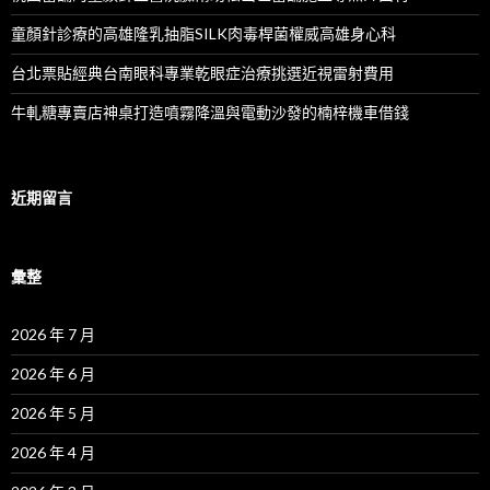
童顏針診療的高雄隆乳抽脂SILK肉毒桿菌權威高雄身心科
台北票貼經典台南眼科專業乾眼症治療挑選近視雷射費用
牛軋糖專賣店神桌打造噴霧降溫與電動沙發的楠梓機車借錢
近期留言
彙整
2026 年 7 月
2026 年 6 月
2026 年 5 月
2026 年 4 月