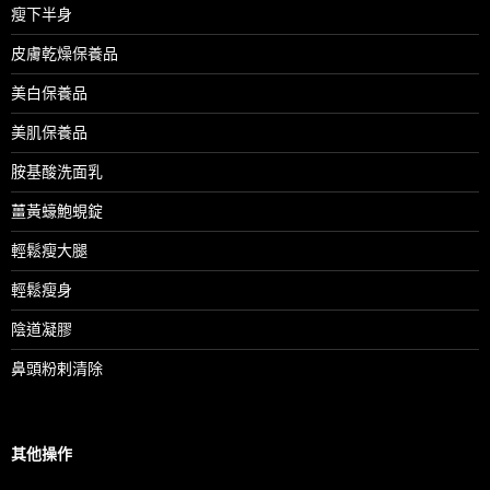
瘦下半身
皮膚乾燥保養品
美白保養品
美肌保養品
胺基酸洗面乳
薑黃蠔鮑蜆錠
輕鬆瘦大腿
輕鬆瘦身
陰道凝膠
鼻頭粉剌清除
其他操作