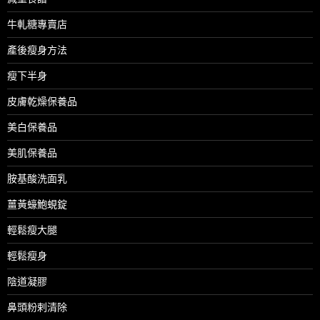
牛軋糖專賣店
產後瘦身方法
瘦下半身
皮膚乾燥保養品
美白保養品
美肌保養品
胺基酸洗面乳
薑黃蠔鮑蜆錠
輕鬆瘦大腿
輕鬆瘦身
陰道凝膠
鼻頭粉剌清除