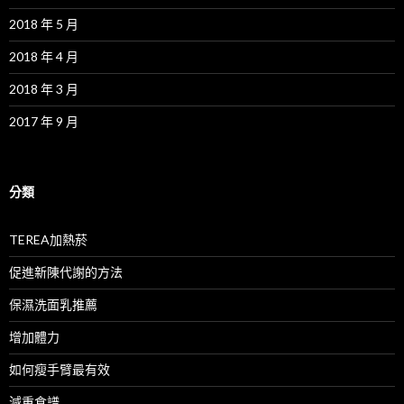
2018 年 5 月
2018 年 4 月
2018 年 3 月
2017 年 9 月
分類
TEREA加熱菸
促進新陳代謝的方法
保濕洗面乳推薦
增加體力
如何瘦手臂最有效
減重食譜